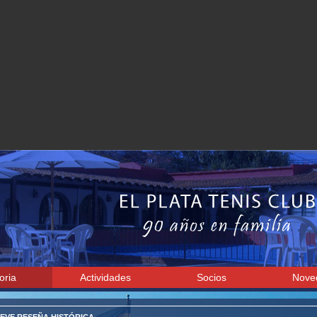
oria
Actividades
Socios
Nove