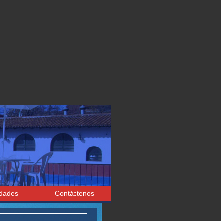
dades
Contáctenos